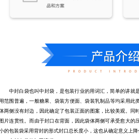
中封白袋也叫中封袋，是包装行业的用词汇，简单的讲就
用范围普遍，一般糖果、袋装方便面、袋装乳制品等均采用此
体两侧没有封边，因此确定了包装正面的图案，比较美观。同
图片连贯性。而由于封口在背面，因此袋体两侧可承受愈大的
小的包装袋采用背封的形式封口总长度小，这也从确定意义上降