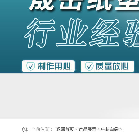
当前位置：
返回首页
>
产品展示
>
中封白袋
>