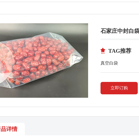
石家庄中封白袋
TAG推荐
真空白袋
立即订购
产品详情